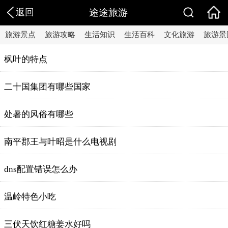
返回
途途旅游
旅游景点
旅游攻略
生活知识
生活百科
文化旅游
旅游景
枫叶的特点
二十国集团有哪些国家
处暑的风俗有哪些
南平郡王与叶昭是什么电视剧
dns配置错误怎么办
温岭特色小吃
三伏天饮红糖姜水好吗