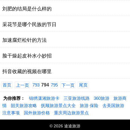
刘肥的结局是什么样的
采花节是哪个民族的节日
加速腐烂松针的方法
脸干燥起皮补水小妙招
抖音收藏的视频在哪里
首页
793
794
795
尾页
上一页
下一页
为你推荐：
锦绣潇湘旅游卡
三亚旅游线路
360旅游
旅游商
情
韶关旅游攻略
抚顺旅游景点大全
旅游 保险
去美国旅游
注意事项
国外旅游价格
重庆周边旅游景点
© 2026 途途旅游