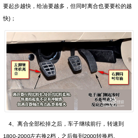
要起步越快，给油要越多，但同时离合也要要松的越
快)；
4、离合全部松掉之后，车子继续前行，转速到
1800-2000左右换2档，之后每到2000转换档。