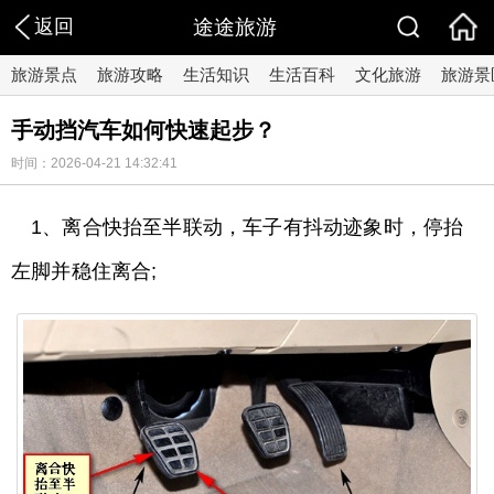
返回
途途旅游
旅游景点
旅游攻略
生活知识
生活百科
文化旅游
旅游景
手动挡汽车如何快速起步？
时间：2026-04-21 14:32:41
1、离合快抬至半联动，车子有抖动迹象时，停抬
左脚并稳住离合;