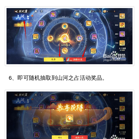
6、即可随机抽取到山河之占活动奖品。