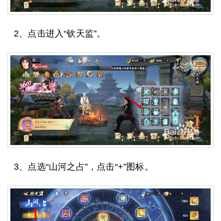
2、点击进入“钦天监”。
3、点选“山河之占”，点击“+”图标。