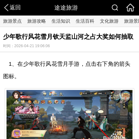
返回
途途旅游
旅游景点
旅游攻略
生活知识
生活百科
文化旅游
旅游景
少年歌行风花雪月钦天监山河之占大奖如何抽取
时间：2026-04-21 19:06:06
1、在少年歌行风花雪月手游，点击右下角的箭头
图标。