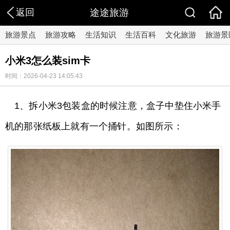
返回
途途旅游
旅游景点
旅游攻略
生活知识
生活百科
文化旅游
旅游景
小米3怎么装sim卡
时间：2026-04-23 14:05:43
1、拆小米3包装盒的时候注意，盒子中垫住小米手
机的那张纸板上就有一个捅针。如图所示：