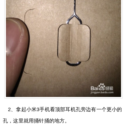
2、拿起小米3手机看顶部耳机孔旁边有一个更小的
孔，这里就用捅针捅的地方。