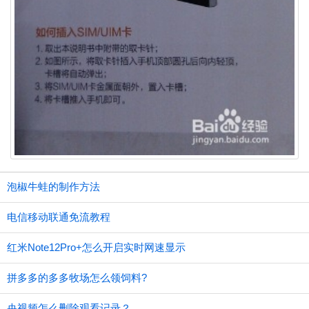
泡椒牛蛙的制作方法
电信移动联通免流教程
红米Note12Pro+怎么开启实时网速显示
拼多多的多多牧场怎么领饲料?
央视频怎么删除观看记录？