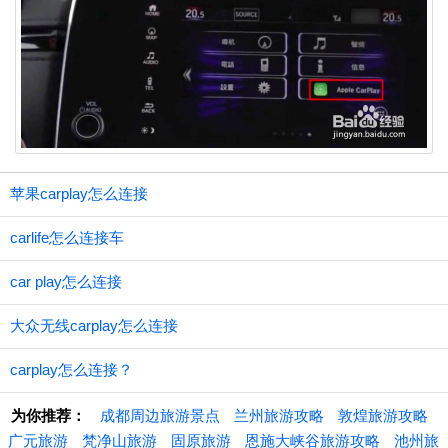
苹果carplay怎么连接
carlife怎么连接车
car play怎么连接
大众无线carplay怎么连接
carplay怎么连接？
为你推荐：
成都周边旅游景点
兰州旅游攻略
敦煌旅游攻略
广元旅游
梵净山旅游
固原旅游
恩施大峡谷旅游攻略
池州旅