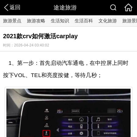
返回
途途旅游
旅游景点
旅游攻略
生活知识
生活百科
文化旅游
旅游景
2021款crv如何激活carplay
时间：2026-04-24 03:40:02
1、第一步：首先启动汽车通电，在中控屏上同时
按下VOL、TEL和亮度按健，等待几秒；