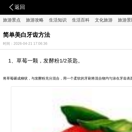
返回
旅游景点
旅游攻略
生活知识
生活百科
文化旅游
旅游景
简单美白牙齿方法
时间：2026-04-21 17:06:36
1、草莓一颗，发酵粉1/2茶匙。
将草莓碾成糊状，与发酵粉充分混合，用一个柔软的牙刷将混合物均匀涂在牙齿表