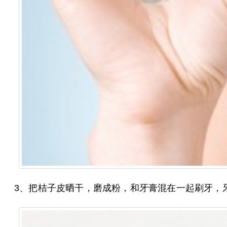
3、把桔子皮晒干，磨成粉，和牙膏混在一起刷牙，