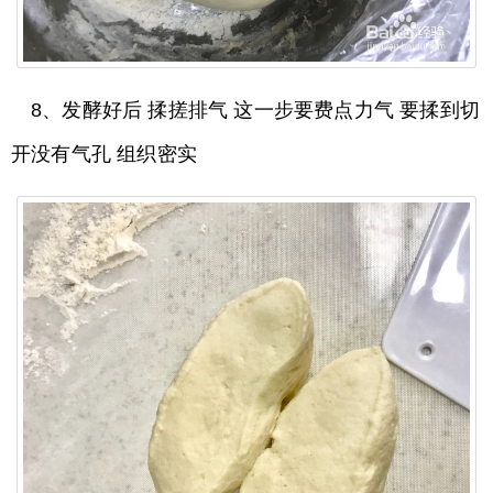
8、发酵好后 揉搓排气 这一步要费点力气 要揉到切
开没有气孔 组织密实