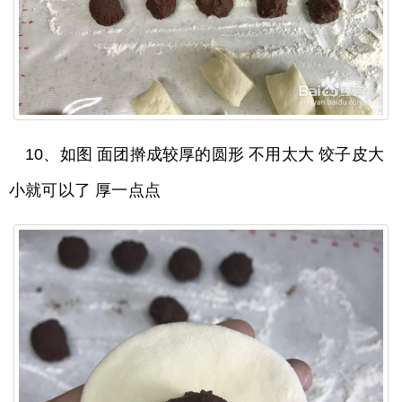
10、如图 面团擀成较厚的圆形 不用太大 饺子皮大
小就可以了 厚一点点