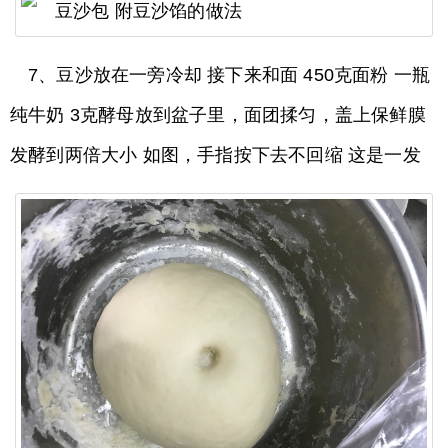
7、豆沙放在一旁冷却 接下来和面 450克面粉 一瓶
纯牛奶 3克酵母放到盆子里，面团揉匀，盖上保鲜膜
发酵到两倍大小 如图，手指按下去不回缩 这是一发