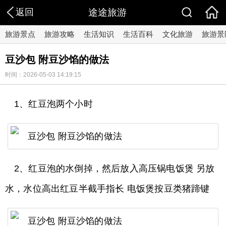
返回
途途旅游
旅游景点
旅游攻略
生活知识
生活百科
文化旅游
旅游景
豆沙包 附豆沙馅的做法
时间：2026-05-03 14:19:15
1、红豆泡两个小时
2、红豆泡的水倒掉，然后放入高压锅电饭煲 另放
水，水位高出红豆半截手指长 电饭煲按豆类猪蹄键