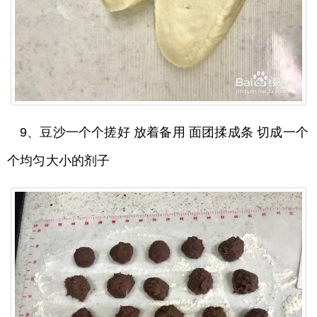
9、豆沙一个个搓好 放着备用 面团揉成条 切成一个
个均匀大小的剂子