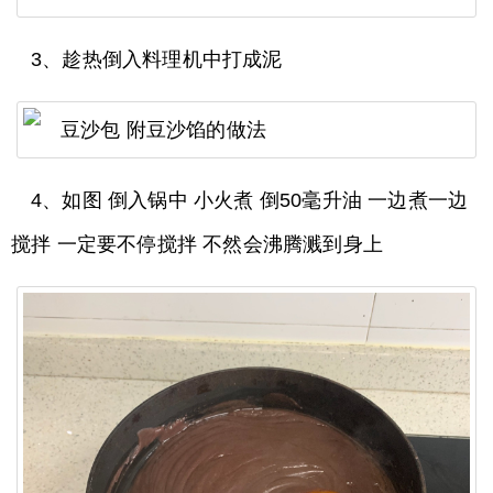
3、趁热倒入料理机中打成泥
4、如图 倒入锅中 小火煮 倒50毫升油 一边煮一边
搅拌 一定要不停搅拌 不然会沸腾溅到身上