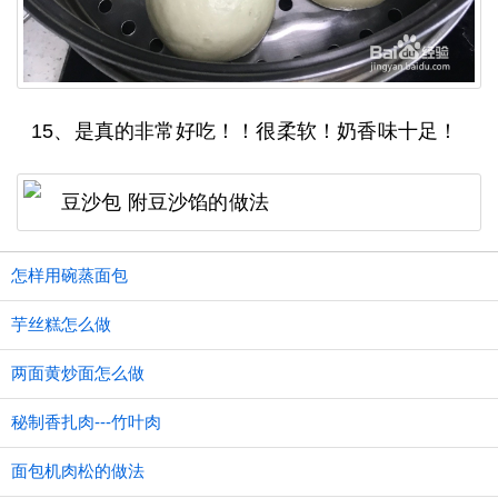
15、是真的非常好吃！！很柔软！奶香味十足！
怎样用碗蒸面包
芋丝糕怎么做
两面黄炒面怎么做
秘制香扎肉---竹叶肉
面包机肉松的做法