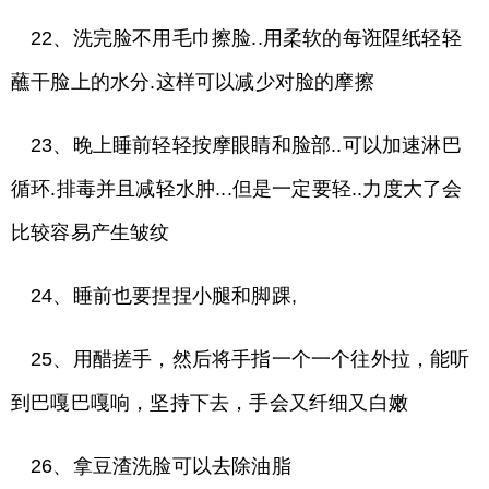
22、洗完脸不用毛巾擦脸..用柔软的每诳陧纸轻轻
蘸干脸上的水分.这样可以减少对脸的摩擦
23、晚上睡前轻轻按摩眼睛和脸部..可以加速淋巴
循环.排毒并且减轻水肿...但是一定要轻..力度大了会
比较容易产生皱纹
24、睡前也要捏捏小腿和脚踝,
25、用醋搓手，然后将手指一个一个往外拉，能听
到巴嘎巴嘎响，坚持下去，手会又纤细又白嫩
26、拿豆渣洗脸可以去除油脂