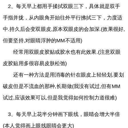
2、每天早上都用手揉拭双眼三下，具体就是双手
手指并拢，从内眼角开始往外平行拂拭三下，力度适
中.持久后会变双眼皮,原本双眼皮的会加深.(效果很好,
但要坚持,对眼睛浮肿的MM不适用)
经常用双眼皮胶贴或胶水也有此效果.(注意双眼
皮胶贴用多很容易皮肤松弛)
还有一种方法是用消毒的针在眼皮上轻轻划,要划
破皮但是不流血的那种,长期做(我没有试过,但有MM
试过,应该效果可以,但是我觉得如何控制力道很难)
3、每天早上花半分钟画下眼线，眼睛会增大半倍
(本人觉得画上眼线眼睛会更大)