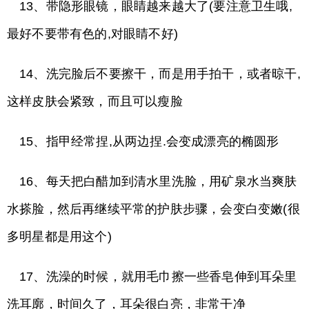
13、带隐形眼镜，眼睛越来越大了(要注意卫生哦,
最好不要带有色的,对眼睛不好)
14、洗完脸后不要擦干，而是用手拍干，或者晾干,
这样皮肤会紧致，而且可以瘦脸
15、指甲经常捏,从两边捏.会变成漂亮的椭圆形
16、每天把白醋加到清水里洗脸，用矿泉水当爽肤
水搽脸，然后再继续平常的护肤步骤，会变白变嫩(很
多明星都是用这个)
17、洗澡的时候，就用毛巾擦一些香皂伸到耳朵里
洗耳廓，时间久了，耳朵很白亮，非常干净