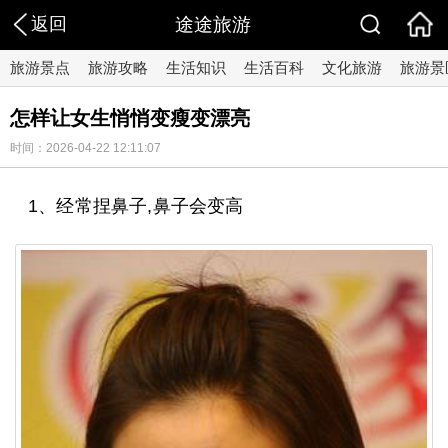
返回
途途旅游
旅游景点
旅游攻略
生活知识
生活百科
文化旅游
旅游景
怎样让女生悄悄变瘦变漂亮
时间：2026-04-22 12:11:07
1、经常捏鼻子,鼻子会变高