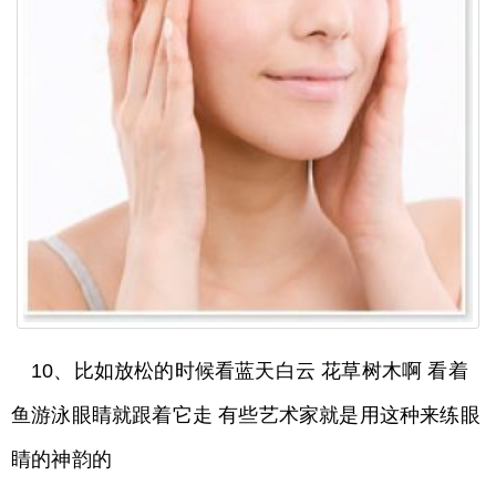
10、比如放松的时候看蓝天白云 花草树木啊 看着
鱼游泳眼睛就跟着它走 有些艺术家就是用这种来练眼
睛的神韵的