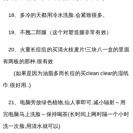
18、多冷的天都用冷水洗脸.会紧致很多。
19、不翘二郎腿（这个对塑造腿非常有效）
20、火重长痘痘的买清火枝麦片!三块八一盒的里面
有两板的那种.很有效
(如果是因为油脂多而长痘的买clean clear的湿纸
巾.很好用..)
21、电脑旁放绿色植物,仙人掌即可,减小辐射～用
完电脑马上洗脸～保持喝茶(长时间上网时隔一个小时
洗一次脸,用清水就可以)