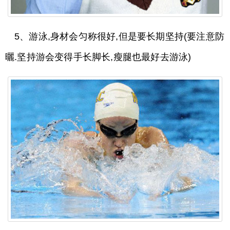
5、游泳,身材会匀称很好,但是要长期坚持(要注意防
曬.坚持游会变得手长脚长,瘦腿也最好去游泳)