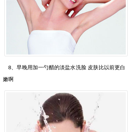
8、早晚用加一勺醋的淡盐水洗脸 皮肤比以前更白
嫩啊