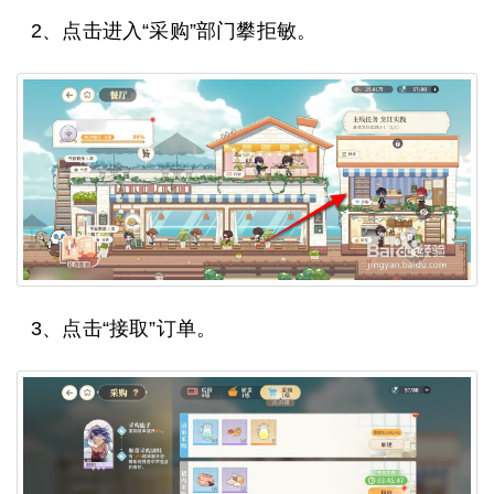
2、点击进入“采购”部门攀拒敏。
3、点击“接取”订单。