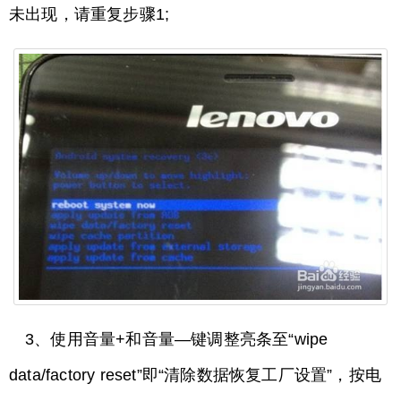
未出现，请重复步骤1;
3、使用音量+和音量—键调整亮条至“wipe
data/factory reset”即“清除数据恢复工厂设置”，按电