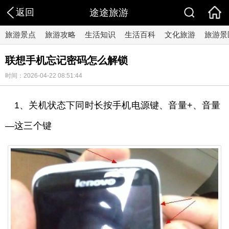
返回
途途旅游
旅游景点
旅游攻略
生活知识
生活百科
文化旅游
旅游景
联想手机忘记密码怎么解锁
时间：2026-04-22 08:51:44
1、关机状态下同时长按手机电源键、音量+、音量
—这三个键