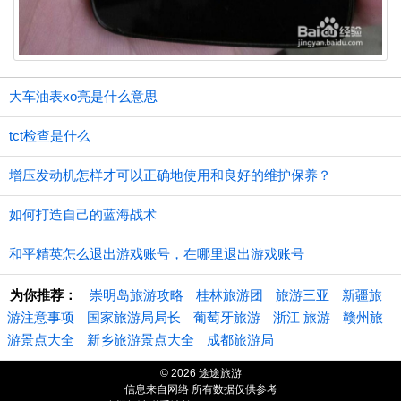
大车油表xo亮是什么意思
tct检查是什么
增压发动机怎样才可以正确地使用和良好的维护保养？
如何打造自己的蓝海战术
和平精英怎么退出游戏账号，在哪里退出游戏账号
为你推荐：
崇明岛旅游攻略
桂林旅游团
旅游三亚
新疆旅
游注意事项
国家旅游局局长
葡萄牙旅游
浙江 旅游
赣州旅
游景点大全
新乡旅游景点大全
成都旅游局
© 2026 途途旅游
信息来自网络 所有数据仅供参考