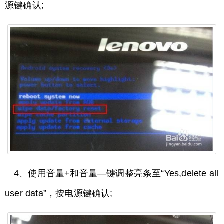
源键确认;
4、使用音量+和音量—键调整亮条至“Yes,delete all
user data”，按电源键确认;