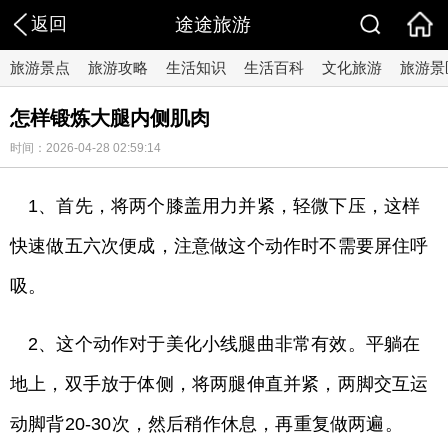
返回
途途旅游
旅游景点
旅游攻略
生活知识
生活百科
文化旅游
旅游景
怎样锻炼大腿内侧肌肉
时间：2026-04-28 02:59:14
1、首先，将两个膝盖用力并紧，轻微下压，这样
快速做五六次便成，注意做这个动作时不需要屏住呼
吸。
2、这个动作对于美化小线腿曲非常有效。平躺在
地上，双手放于体侧，将两腿伸直并紧，两脚交互运
动脚背20-30次，然后稍作休息，再重复做两遍。