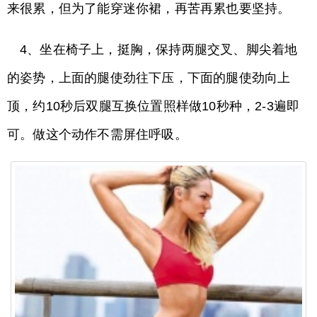
来很累，但为了能穿迷你裙，再苦再累也要坚持。
4、坐在椅子上，挺胸，保持两腿交叉、脚尖着地
的姿势，上面的腿使劲往下压，下面的腿使劲向上
顶，约10秒后双腿互换位置照样做10秒种，2-3遍即
可。做这个动作不需屏住呼吸。