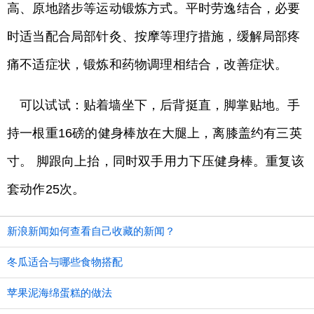
高、原地踏步等运动锻炼方式。平时劳逸结合，必要
时适当配合局部针灸、按摩等理疗措施，缓解局部疼
痛不适症状，锻炼和药物调理相结合，改善症状。
可以试试：贴着墙坐下，后背挺直，脚掌贴地。手
持一根重16磅的健身棒放在大腿上，离膝盖约有三英
寸。 脚跟向上抬，同时双手用力下压健身棒。重复该
套动作25次。
新浪新闻如何查看自己收藏的新闻？
冬瓜适合与哪些食物搭配
苹果泥海绵蛋糕的做法