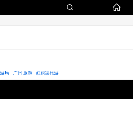
游局
广州 旅游
红旗渠旅游