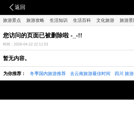
返回
旅游景点
旅游攻略
生活知识
生活百科
文化旅游
旅游景
您访问的页面已被删除啦 -_-!!
时间：2026-04-22 22:11:53
暂无内容。
为你推荐：
冬季国内旅游推荐
去云南旅游最佳时间
四川 旅游