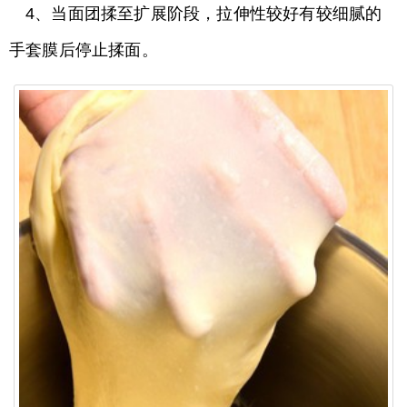
4、当面团揉至扩展阶段，拉伸性较好有较细腻的
手套膜后停止揉面。