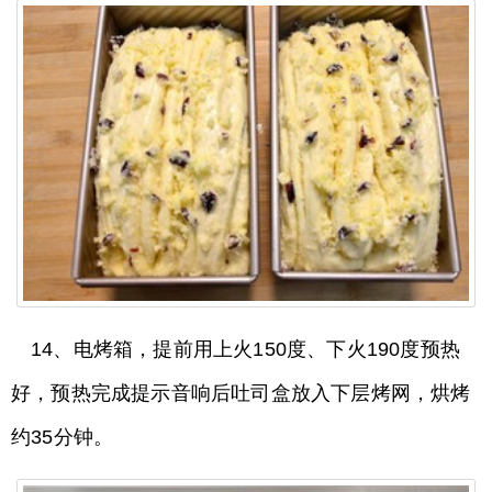
14、电烤箱，提前用上火150度、下火190度预热
好，预热完成提示音响后吐司盒放入下层烤网，烘烤
约35分钟。