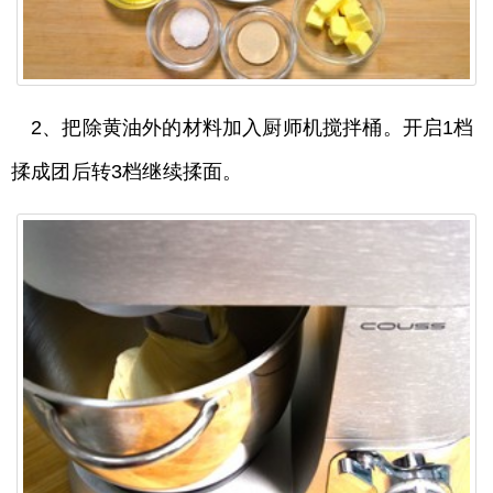
2、把除黄油外的材料加入厨师机搅拌桶。开启1档
揉成团后转3档继续揉面。