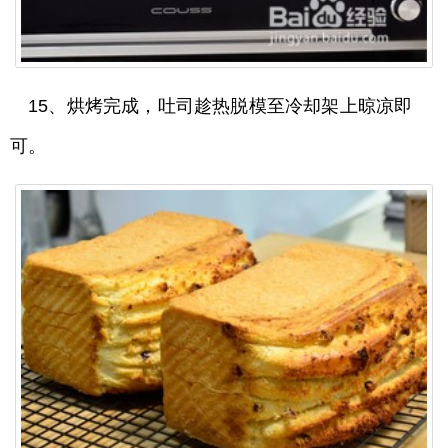
15、烘烤完成，吐司趁热脱模至冷却架上晾凉即
可。