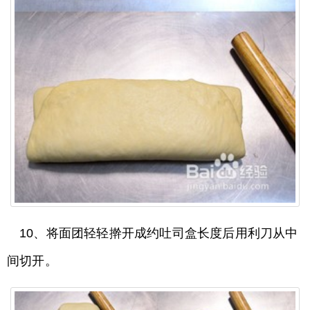
10、将面团轻轻擀开成约吐司盒长度后用利刀从中
间切开。