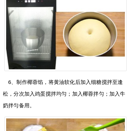
6、制作椰蓉馅，将黄油软化后加入细糖搅拌至逢
松，分次加入鸡蛋搅拌均匀；加入椰蓉拌匀；加入牛
奶拌匀备用。