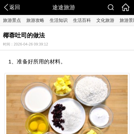
返回
途途旅游
旅游景点
旅游攻略
生活知识
生活百科
文化旅游
旅游景
椰蓉吐司的做法
时间：2026-04-26 09:39:12
1、准备好所用的材料。