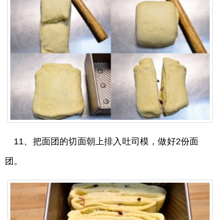
11、把面团的切面朝上排入吐司模，做好2份面
团。