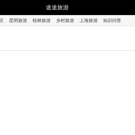
途途旅游
区
昆明旅游
桂林旅游
乡村旅游
上海旅游
知识问答