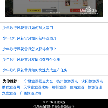
少年歌行风花雪月如何加入宗门
少年歌行风花雪月如何获得洗髓丹
少年歌行风花雪月怎么获得金币？
少年歌行风花雪月友情点数有什么用
少年歌行风花雪月如何快速完成生产任务
为你推荐：
宁夏旅游景点大全
扬州旅游景点
沈阳旅游景点
携程旅游网
天堂寨旅游攻略
柳州旅游
曲靖旅游
旅游资讯
龙岩旅游
广西旅游攻略
© 2026 途途旅游
信息来自网络 所有数据仅供参考