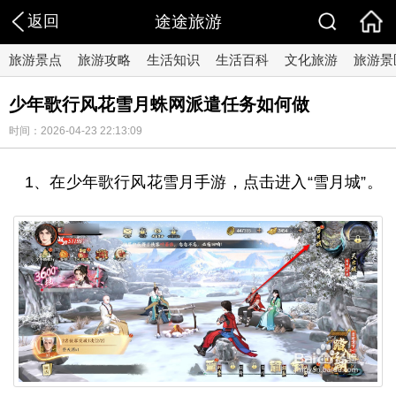
返回
途途旅游
旅游景点
旅游攻略
生活知识
生活百科
文化旅游
旅游景
少年歌行风花雪月蛛网派遣任务如何做
时间：2026-04-23 22:13:09
1、在少年歌行风花雪月手游，点击进入“雪月城”。