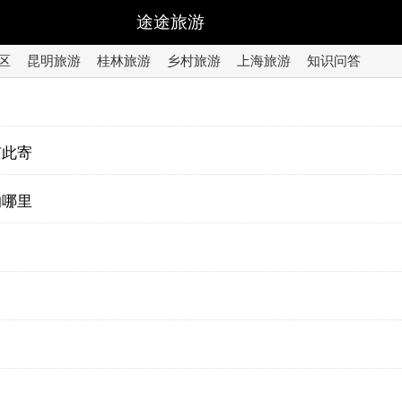
途途旅游
区
昆明旅游
桂林旅游
乡村旅游
上海旅游
知识问答
有此寄
的哪里