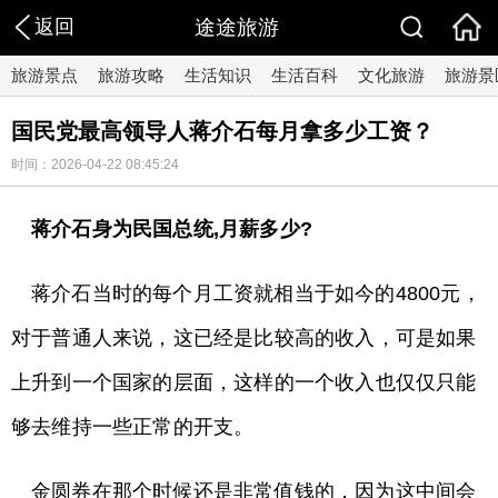
返回
途途旅游
旅游景点
旅游攻略
生活知识
生活百科
文化旅游
旅游景
国民党最高领导人蒋介石每月拿多少工资？
时间：2026-04-22 08:45:24
蒋介石身为民国总统,月薪多少?
蒋介石当时的每个月工资就相当于如今的4800元，
对于普通人来说，这已经是比较高的收入，可是如果
上升到一个国家的层面，这样的一个收入也仅仅只能
够去维持一些正常的开支。
金圆券在那个时候还是非常值钱的，因为这中间会