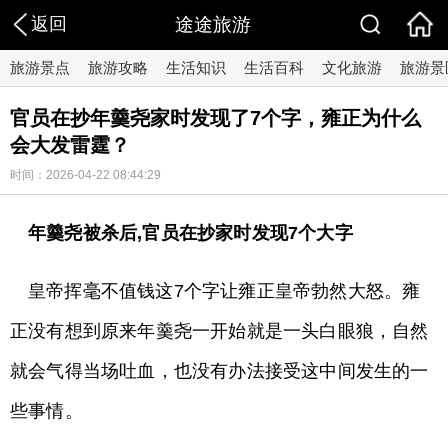
返回
途途旅游
旅游景点
旅游攻略
生活知识
生活百科
文化旅游
旅游景
官员在抄年羹尧家时发现了7个字，雍正为什么
会大发雷霆？
时间：2026-04-22 08:44:29
年羹尧被杀后,官员在抄家时发现7个大字
皇帝挥毫不值钱这7个字让雍正皇帝勃然大怒。雍
正没有想到原来年羹尧一开始就是一头白眼狼，自然
就会气得当场吐血，也没有办法接受这中间发生的一
些事情。