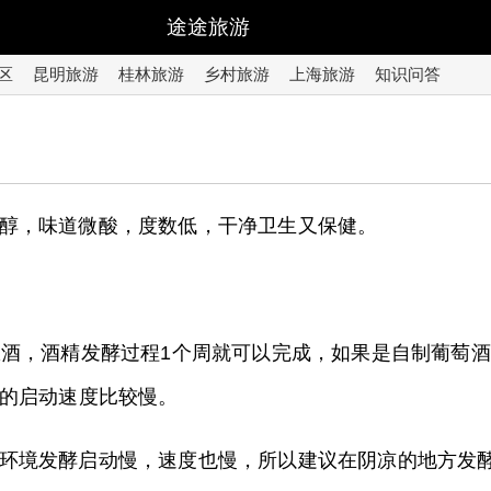
途途旅游
区
昆明旅游
桂林旅游
乡村旅游
上海旅游
知识问答
醇，味道微酸，度数低，干净卫生又保健。
酿酒，酒精发酵过程1个周就可以完成，如果是自制葡萄
的启动速度比较慢。
环境发酵启动慢，速度也慢，所以建议在阴凉的地方发