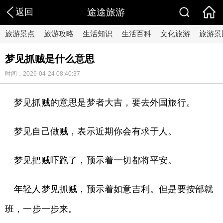
返回
途途旅游
旅游景点
旅游攻略
生活知识
生活百科
文化旅游
旅游景
梦见抓贼是什么意思
时间：2026-04-24 08:40:37
梦见抓贼的意思是梦者大吉，要去外国旅行。
梦见自己做贼，表示近期你会有求于人。
梦见把贼吓跑了，预示着一切都将平安。
年轻人梦见抓贼，预示着如意吉利。但是要按部就
班，一步一步来。