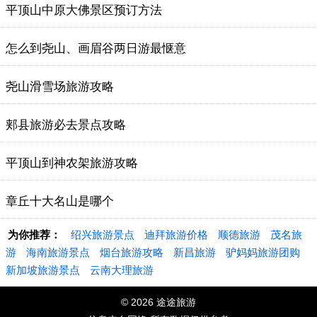
平顶山中原大佛景区预订方法
怎么到尧山、画眉谷两日游最惬意
尧山滑雪场旅游攻略
郏县旅游必去景点攻略
平顶山到神农架旅游攻略
章丘十大名山是哪个
为你推荐：
绍兴旅游景点
迪拜旅游价格
顺德旅游
茂名旅
游
海南旅游景点
烟台旅游攻略
新昌旅游
驴妈妈旅游团购
新加坡旅游景点
云南大理旅游
© 2026 途途旅游