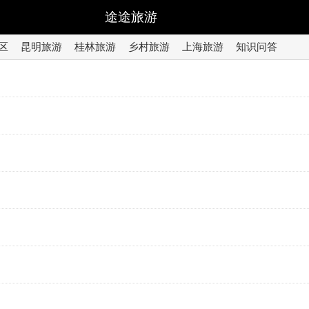
途途旅游
区
昆明旅游
桂林旅游
乡村旅游
上海旅游
知识问答