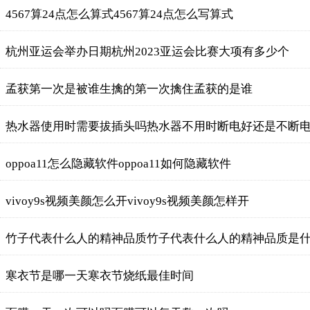
4567算24点怎么算式4567算24点怎么写算式
杭州亚运会举办日期杭州2023亚运会比赛大项有多少个
孟获第一次是被谁生擒的第一次擒住孟获的是谁
热水器使用时需要拔插头吗热水器不用时断电好还是不断
oppoa11怎么隐藏软件oppoa11如何隐藏软件
vivoy9s视频美颜怎么开vivoy9s视频美颜怎样开
竹子代表什么人的精神品质竹子代表什么人的精神品质是
寒衣节是哪一天寒衣节烧纸最佳时间