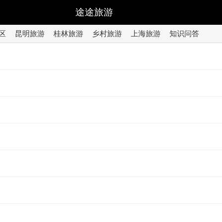
途途旅游
区
昆明旅游
桂林旅游
乡村旅游
上海旅游
知识问答