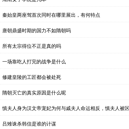
​秦始皇两座驾首次同时在哪里展出，有何特点
唐朝鼎盛时期的国力不如隋朝吗
所有太宗得位不正是真的吗
一场靠吃人打完的战争是什么
修建皇陵的工匠都会被处死
隋朝灭亡的真实原因是什么呢
​慎夫人身为汉文帝宠妃为何与戚夫人命运相反，慎夫人被
吕雉诛杀韩信是谁的计谋