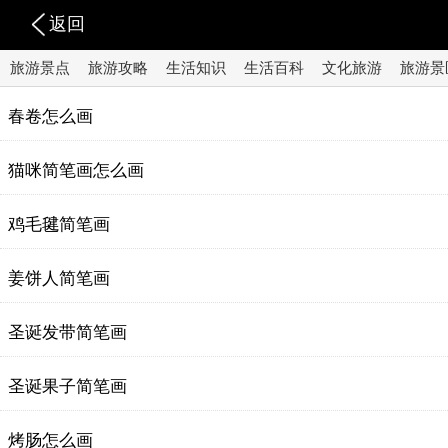
返回
旅游景点
旅游攻略
生活知识
生活百科
文化旅游
旅游景
春卷怎么画
猫咪简笔画怎么画
鸡毛毽简笔画
姜饼人简笔画
圣诞发带简笔画
圣诞果子简笔画
烤肠怎么画