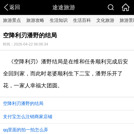
返回
途途旅游
旅游景点
旅游攻略
生活知识
生活百科
文化旅游
旅游景
空降利刃潘野的结局
时间：2026-04-22 06:06:34
《空降利刃》潘野结局是在维和任务顺利完成后安
全回到家，而此时老婆顺利生下二宝，潘野乐开了
花，一家人幸福大团圆。
空降利刃潘野的结局
支付宝怎么注销商家店铺
qq里面的拍一拍怎么弄