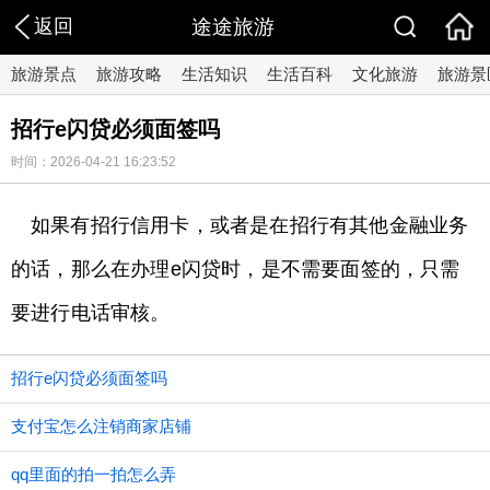
返回
途途旅游
旅游景点
旅游攻略
生活知识
生活百科
文化旅游
旅游景
招行e闪贷必须面签吗
时间：2026-04-21 16:23:52
如果有招行信用卡，或者是在招行有其他金融业务
的话，那么在办理e闪贷时，是不需要面签的，只需
要进行电话审核。
招行e闪贷必须面签吗
支付宝怎么注销商家店铺
qq里面的拍一拍怎么弄