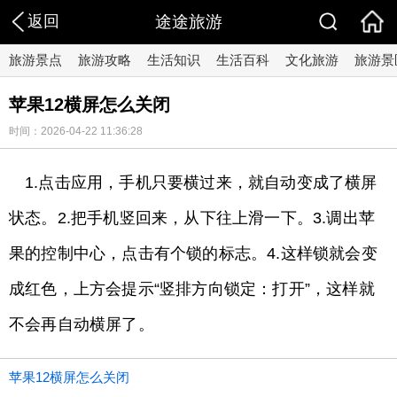
返回
途途旅游
旅游景点
旅游攻略
生活知识
生活百科
文化旅游
旅游景
苹果12横屏怎么关闭
时间：2026-04-22 11:36:28
1.点击应用，手机只要横过来，就自动变成了横屏
状态。2.把手机竖回来，从下往上滑一下。3.调出苹
果的控制中心，点击有个锁的标志。4.这样锁就会变
成红色，上方会提示“竖排方向锁定：打开”，这样就
不会再自动横屏了。
苹果12横屏怎么关闭