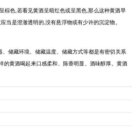
呈棕色,若看见黄酒呈暗红色或呈黑色,那么这种黄酒早
液应当是澄澈透明的,没有悬浮物或有少许的沉淀物。
容器、储藏环境、储藏温度、储藏方式等都是有密切关系
这样的黄酒喝起来口感柔和、陈香明显、酒味醇厚。黄酒