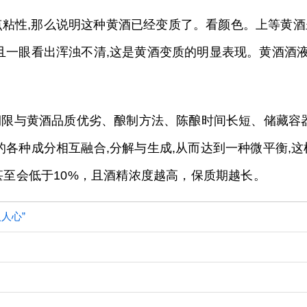
粘性,那么说明这种黄酒已经变质了。看颜色。上等黄酒
且一眼看出浑浊不清,这是黄酒变质的明显表现。黄酒酒
保质期限与黄酒品质优劣、酿制方法、陈酿时间长短、储藏
的各种成分相互融合,分解与生成,从而达到一种微平衡,
分甚至会低于10%，且酒精浓度越高，保质期越长。
人心”