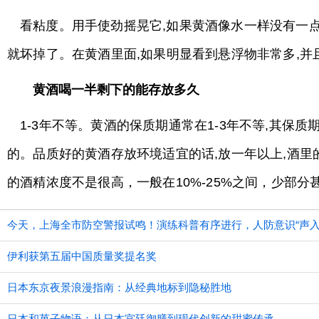
看粘度。用手使劲摇晃它,如果黄酒像水一样没有一点
就坏掉了。在黄酒里面,如果明显看到悬浮物非常多,并
黄酒喝一半剩下的能存放多久
1-3年不等。黄酒的保质期通常在1-3年不等,其
的。品质好的黄酒存放环境适宜的话,放一年以上,酒里
的酒精浓度不是很高，一般在10%-25%之间，少部
今天，上海全市防空警报试鸣！演练科普有序进行，人防意识“声入
伊利获第五届中国质量奖提名奖
日本东京夜景浪漫指南：从经典地标到隐秘胜地
日本和菓子物语：从日本宫廷御膳到现代创新的甜蜜传承