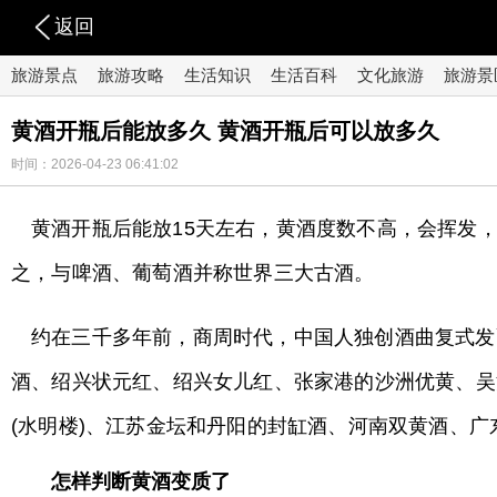
返回
旅游景点
旅游攻略
生活知识
生活百科
文化旅游
旅游景
黄酒开瓶后能放多久 黄酒开瓶后可以放多久
时间：2026-04-23 06:41:02
黄酒开瓶后能放15天左右，黄酒度数不高，会挥发
之，与啤酒、葡萄酒并称世界三大古酒。
约在三千多年前，商周时代，中国人独创酒曲复式发
酒、绍兴状元红、绍兴女儿红、张家港的沙洲优黄、吴
(水明楼)、江苏金坛和丹阳的封缸酒、河南双黄酒、广
怎样判断黄酒变质了