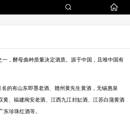
之一，酵母曲种质量决定酒质。源于中国，且唯中国有
著名的有山东即墨老酒、赣州黄先生黄酒，无锡惠泉
双黄、福建闽安老酒、江西九江封缸酒、江苏白蒲黄酒
、广东珍珠红酒等。