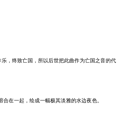
作乐，终致亡国，所以后世把此曲作为亡国之音的代
地溶合在一起，绘成一幅极其淡雅的水边夜色。
。