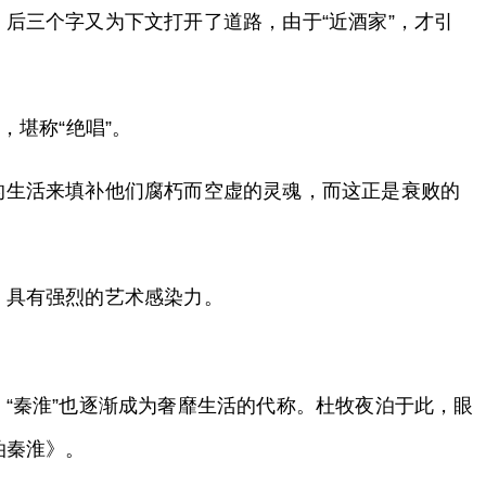
后三个字又为下文打开了道路，由于“近酒家”，才引
堪称“绝唱”。
的生活来填补他们腐朽而空虚的灵魂，而这正是衰败的
，具有强烈的艺术感染力。
“秦淮”也逐渐成为奢靡生活的代称。杜牧夜泊于此，眼
泊秦淮》。