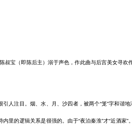
陈叔宝（即陈后主）溺于声色，作此曲与后宫美女寻欢
就很引人注目。烟、水、月、沙四者，被两个“笼”字和谐
诗内里的逻辑关系是很强的。由于“夜泊秦淮”才“近酒家”