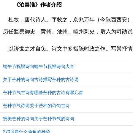
《泊秦淮》作者介绍
杜牧，唐代诗人。字牧之，京兆万年（今陕西西安）
历任监察御史，黄州、池州、睦州刺史，后入为司勋员
以济世之才自负。诗文中多指陈时政之作。写景抒情
端午节祝福诗句端午节祝福诗句大全
关于芒种的诗句古诗描写芒种的古诗词
芒种节气古诗有哪些芒种的古诗有哪几首
芒种节气诗词关于芒种的诗句古诗
赞美芒种的诗句关于芒种节气的诗句
270度是什么角角的种类