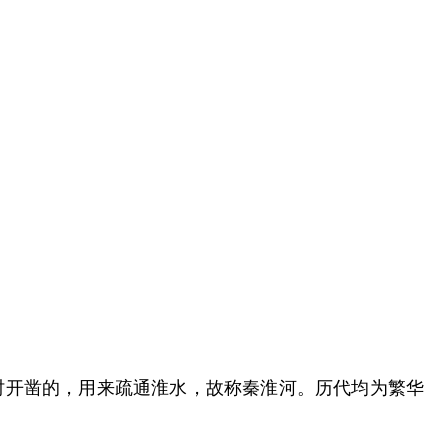
时开凿的，用来疏通淮水，故称秦淮河。历代均为繁华