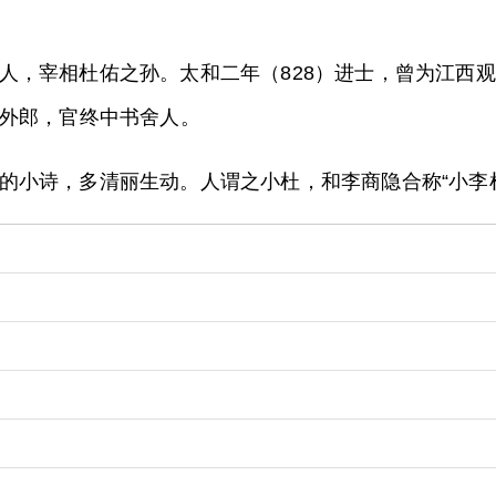
人，宰相杜佑之孙。太和二年（828）进士，曾为江西
外郎，官终中书舍人。
的小诗，多清丽生动。人谓之小杜，和李商隐合称“小李