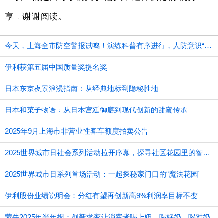
享，谢谢阅读。
今天，上海全市防空警报试鸣！演练科普有序进行，人防意识“声入人心”
伊利获第五届中国质量奖提名奖
日本东京夜景浪漫指南：从经典地标到隐秘胜地
日本和菓子物语：从日本宫廷御膳到现代创新的甜蜜传承
2025年9月上海市非营业性客车额度拍卖公告
2025世界城市日社会系列活动拉开序幕，探寻社区花园里的智慧应用
2025世界城市日系列首场活动：一起探秘家门口的“魔法花园”
伊利股份业绩说明会：分红有望再创新高9%利润率目标不变
蒙牛2025年半年报：创新求变让消费者喝上奶、喝好奶、喝对奶