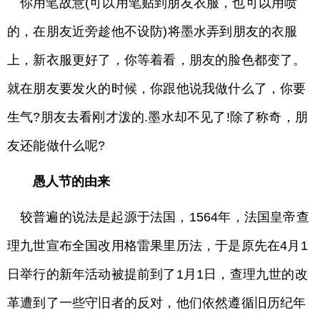
你用笔故意(可以用笔贴到朋友衣服，也可以用喷
的，在朋友近旁趁他不设防)将墨水弄到朋友的衣服
上，新衣服更好了，你等着看，朋友的脸色都变了。
就在朋友要发火的时候，你跟他说我做什么了，你要
生气?朋友去看刚才泼的.墨水却不见了!除了称奇，朋
友还能做什么呢?
愚人节的由来
较普遍的说法是起源于法国，1564年，法国皇帝查
理九世宣布全国改用格雷果里历法，于是原先在4月1
日举行的新年活动被提前到了1月1日，查理九世的改
革遭到了一些守旧者的反对，他们依然遵循旧历纪年