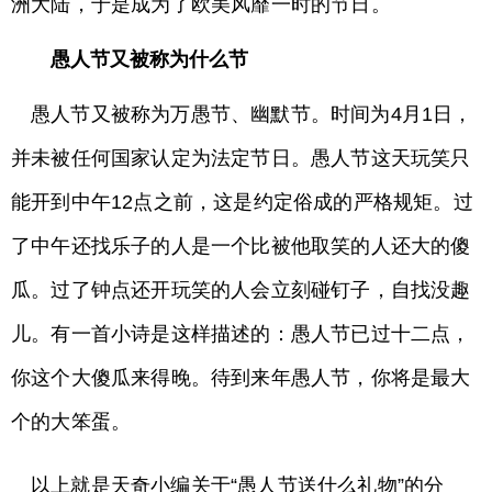
洲大陆，于是成为了欧美风靡一时的节日。
愚人节又被称为什么节
愚人节又被称为万愚节、幽默节。时间为4月1日，
并未被任何国家认定为法定节日。愚人节这天玩笑只
能开到中午12点之前，这是约定俗成的严格规矩。过
了中午还找乐子的人是一个比被他取笑的人还大的傻
瓜。过了钟点还开玩笑的人会立刻碰钉子，自找没趣
儿。有一首小诗是这样描述的：愚人节已过十二点，
你这个大傻瓜来得晚。待到来年愚人节，你将是最大
个的大笨蛋。
以上就是天奇小编关于“愚人节送什么礼物”的分