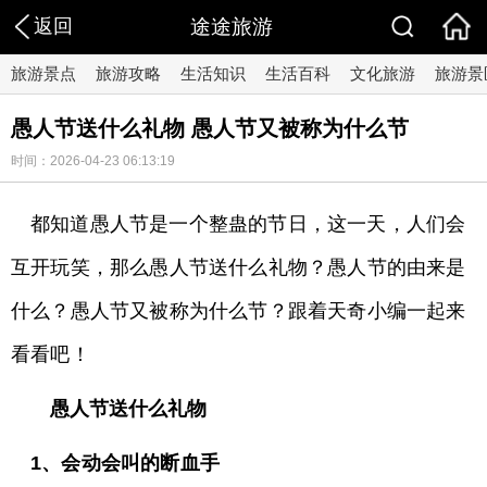
返回
途途旅游
旅游景点
旅游攻略
生活知识
生活百科
文化旅游
旅游景
愚人节送什么礼物 愚人节又被称为什么节
时间：2026-04-23 06:13:19
都知道愚人节是一个整蛊的节日，这一天，人们会
互开玩笑，那么愚人节送什么礼物？愚人节的由来是
什么？愚人节又被称为什么节？跟着天奇小编一起来
看看吧！
愚人节送什么礼物
1、会动会叫的断血手