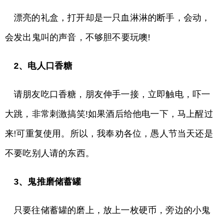
漂亮的礼盒，打开却是一只血淋淋的断手，会动，
会发出鬼叫的声音，不够胆不要玩噢!
2、电人口香糖
请朋友吃口香糖，朋友伸手一接，立即触电，吓一
大跳，非常刺激搞笑!如果酒后给他电一下，马上醒过
来!可重复使用。所以，我奉劝各位，愚人节当天还是
不要吃别人请的东西。
3、鬼推磨储蓄罐
只要往储蓄罐的磨上，放上一枚硬币，旁边的小鬼