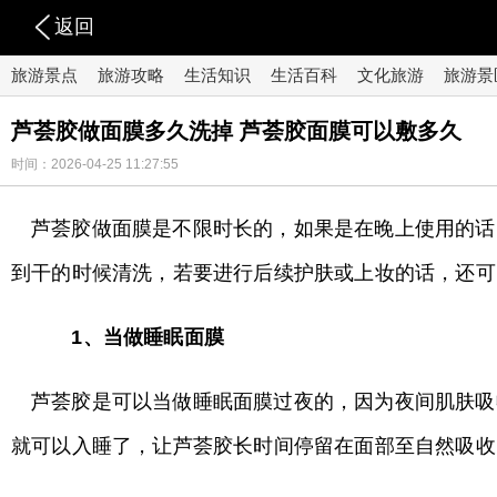
返回
旅游景点
旅游攻略
生活知识
生活百科
文化旅游
旅游景
芦荟胶做面膜多久洗掉 芦荟胶面膜可以敷多久
时间：2026-04-25 11:27:55
芦荟胶做面膜是不限时长的，如果是在晚上使用的话
到干的时候清洗，若要进行后续护肤或上妆的话，还可
1、当做睡眠面膜
芦荟胶是可以当做睡眠面膜过夜的，因为夜间肌肤吸
就可以入睡了，让芦荟胶长时间停留在面部至自然吸收