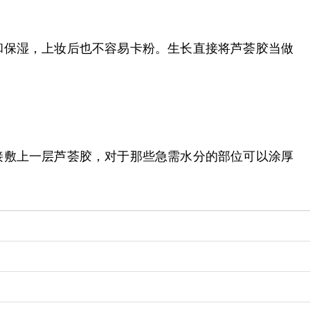
和保湿，上妆后也不容易卡粉。生长直接将芦荟胶当做
接敷上一层芦荟胶，对于那些急需水分的部位可以涂厚