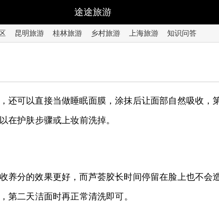
途途旅游
区
昆明旅游
桂林旅游
乡村旅游
上海旅游
知识问答
，还可以直接当做睡眠面膜，涂抹后让面部自然吸收，
以在护肤步骤或上妆前洗掉。
收养分的效果更好，而芦荟胶长时间停留在脸上也不会
，第二天洁面时再正常清洗即可。