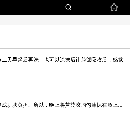
第二天早起后再洗。也可以涂抹后让脸部吸收后，感觉
造成肌肤负担。所以，晚上将芦荟胶均匀涂抹在脸上后