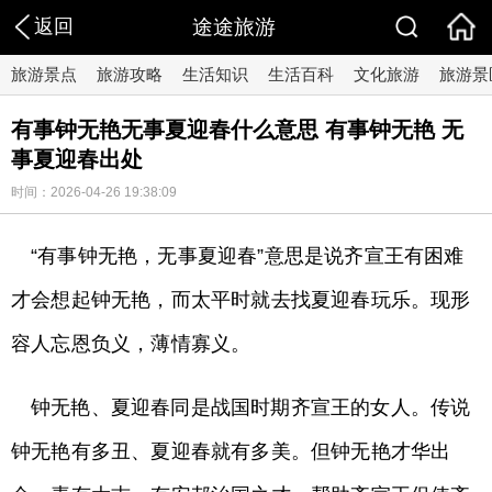
返回
途途旅游
旅游景点
旅游攻略
生活知识
生活百科
文化旅游
旅游景
有事钟无艳无事夏迎春什么意思 有事钟无艳 无
事夏迎春出处
时间：2026-04-26 19:38:09
“有事钟无艳，无事夏迎春”意思是说齐宣王有困难
才会想起钟无艳，而太平时就去找夏迎春玩乐。现形
容人忘恩负义，薄情寡义。
钟无艳、夏迎春同是战国时期齐宣王的女人。传说
钟无艳有多丑、夏迎春就有多美。但钟无艳才华出