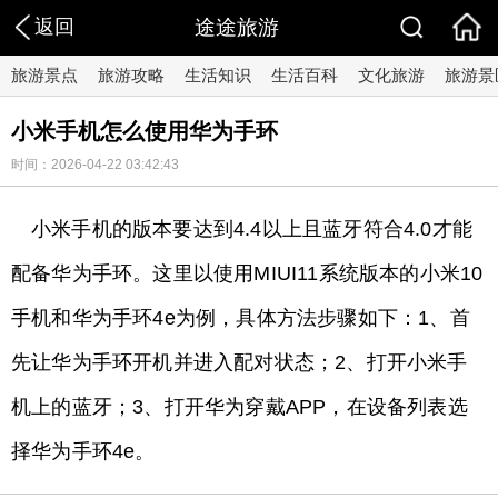
返回
途途旅游
旅游景点
旅游攻略
生活知识
生活百科
文化旅游
旅游景
小米手机怎么使用华为手环
时间：2026-04-22 03:42:43
小米手机的版本要达到4.4以上且蓝牙符合4.0才能
配备华为手环。这里以使用MIUI11系统版本的小米10
手机和华为手环4e为例，具体方法步骤如下：1、首
先让华为手环开机并进入配对状态；2、打开小米手
机上的蓝牙；3、打开华为穿戴APP，在设备列表选
择华为手环4e。